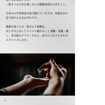
一度きりの人生を楽しむには健康寿命をのばすこと。
日本人の平均寿命は延び続けていますが、生涯自分の
足で歩ける人はわずかです。
健康を保つには、努力より習慣化。
少しだけ工夫してコツコツ続けること 運動・栄養・癒
し…多方面なアプローチから、あなたに合うものをカ
スタマイズします。