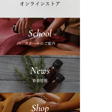
オンラインストア
​School
​スクールのご案内
News
​新着情報
Shop