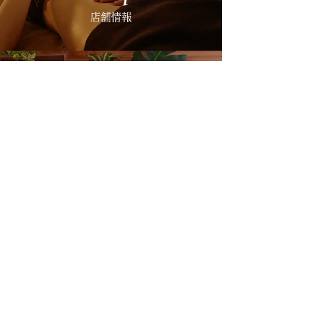
​店舗情報
​Company
​会社概要
​綺麗＝健康×習慣×時間