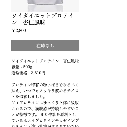
ソイダイエットプロテイ
ン 杏仁風味
価
￥2,800
格
在庫なし
ソイダイエットプロテイン　杏仁風味
容量：500g
通常価格　3,510円
プロテイン特有の粉っぽさをなるべく
抑え、いつでもスッキリ飲めるテイス
トを追求しました。
ソイプロテインはゆっくりと体に吸収
されるので、満腹感が持続しやすいこ
とが特徴です。 また牛乳を原料とし
ているホエイプロテインやカゼインプ
ロテインと違い乳糖が含まれていない