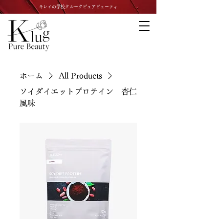
キレイの学校クルークピュアビューティ
ホーム
All Products
ソイダイエットプロテイン 杏仁
風味