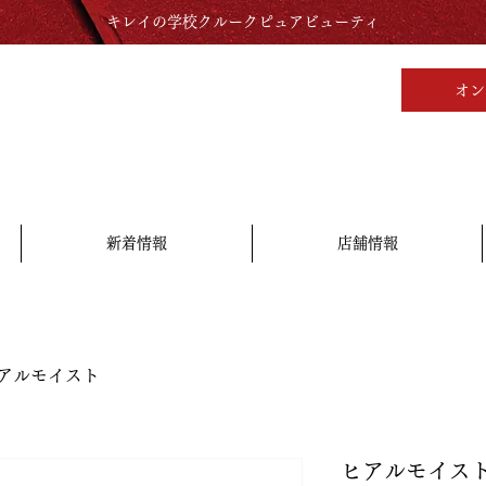
キレイの学校クルークピュアビューティ
オン
新着情報
店舗情報
アルモイスト
ヒアルモイス